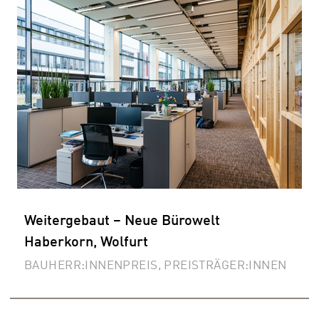
Weitergebaut – Neue Bürowelt
Haberkorn, Wolfurt
BAUHERR:INNENPREIS, PREISTRÄGER:INNEN