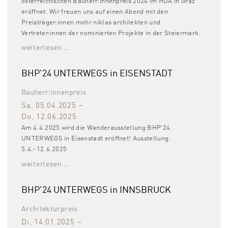
österreichischen Bauherr:innenpreis 2024 im HDA in Graz
eröffnet. Wir freuen uns auf einen Abend mit den
Preisträger:innen mohr niklas architekten und
Vertreter:innen der nominierten Projekte in der Steiermark.
weiterlesen …
BHP'24 UNTERWEGS in EISENSTADT
Bauherr:innenpreis
Sa, 05.04.2025
–
Do, 12.06.2025
Am 4.4.2025 wird die Wanderausstellung BHP'24
UNTERWEGS in Eisenstadt eröffnet! Ausstellung:
5.4.-12.6.2025
weiterlesen …
BHP'24 UNTERWEGS in INNSBRUCK
Architekturpreis
Di, 14.01.2025
–