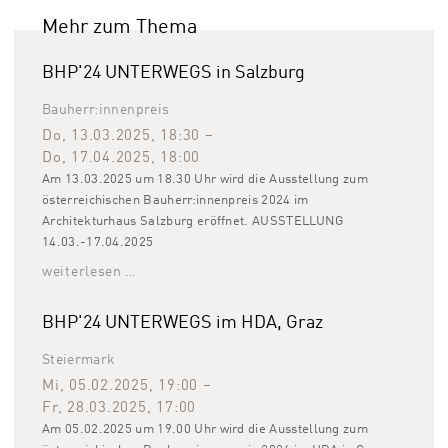
Mehr zum Thema
BHP'24 UNTERWEGS in Salzburg
Bauherr:innenpreis
Do, 13.03.2025
,
18:30
–
Do, 17.04.2025
,
18:00
Am 13.03.2025 um 18.30 Uhr wird die Ausstellung zum
österreichischen Bauherr:innenpreis 2024 im
Architekturhaus Salzburg eröffnet. AUSSTELLUNG
14.03.-17.04.2025
weiterlesen …
BHP'24 UNTERWEGS im HDA, Graz
Steiermark
Mi, 05.02.2025
,
19:00
–
Fr, 28.03.2025
,
17:00
Am 05.02.2025 um 19.00 Uhr wird die Ausstellung zum