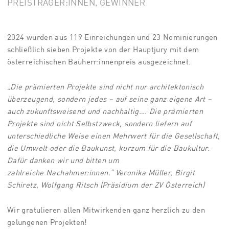
PREISTRÄGER:INNEN, GEWINNER
2024 wurden aus 119 Einreichungen und 23 Nominierungen
schließlich sieben Projekte von der Hauptjury mit dem
österreichischen Bauherr:innenpreis ausgezeichnet.
„Die prämierten Projekte sind nicht nur architektonisch
überzeugend,
sondern jedes – auf seine ganz eigene Art –
auch zukunftsweisend
und nachhaltig…. Die prämierten
Projekte sind nicht
Selbstzweck, sondern liefern auf
unterschiedliche Weise einen
Mehrwert für die Gesellschaft,
die Umwelt oder die Baukunst,
kurzum für die Baukultur.
Dafür danken wir und bitten um
zahlreiche
Nachahmer:innen.“
Veronika Müller, Birgit
Schiretz, Wolfgang Ritsch (Präsidium der ZV Österreich)
Wir gratulieren allen Mitwirkenden ganz herzlich zu den
gelungenen Projekten!