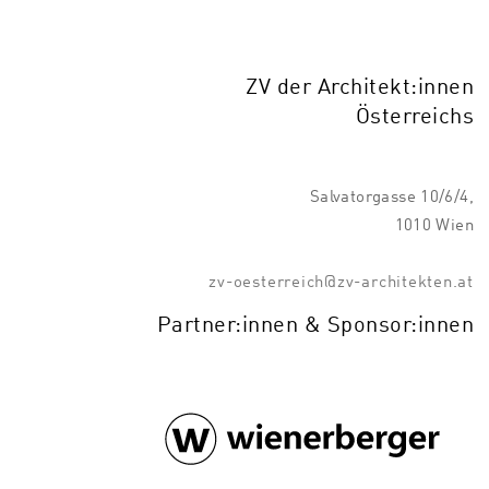
ZV der Architekt:innen
Österreichs
Salvatorgasse 10/6/4,
1010 Wien
zv-oesterreich@zv-architekten.at
Partner:innen & Sponsor:innen