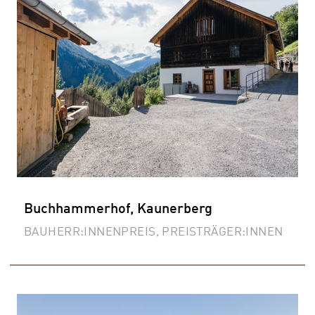
Buchhammerhof, Kaunerberg
BAUHERR:INNENPREIS, PREISTRÄGER:INNEN