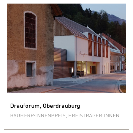
Drauforum, Oberdrauburg
BAUHERR:INNENPREIS, PREISTRÄGER:INNEN