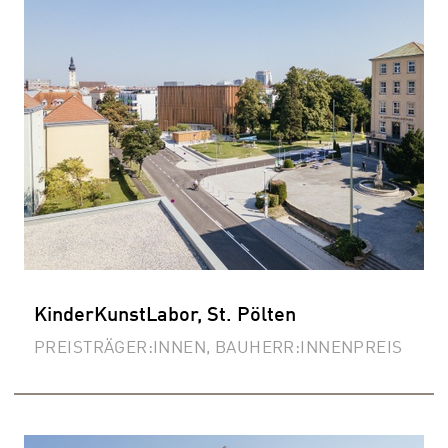
KinderKunstLabor, St. Pölten
PREISTRÄGER:INNEN, BAUHERR:INNENPREIS