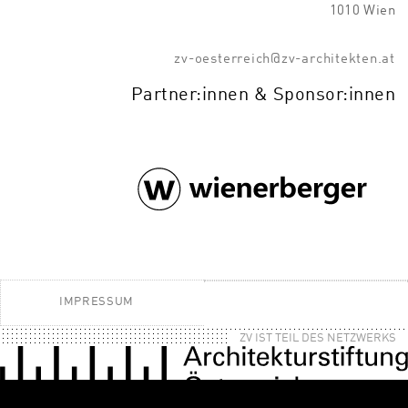
1010 Wien
zv-oesterreich@zv-architekten.at
Partner:innen & Sponsor:innen
IMPRESSUM
ZV IST TEIL DES NETZWERKS