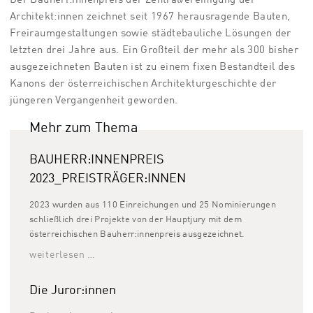
Der Bauherr:innenpreis der Zentralvereinigung der
Architekt:innen zeichnet seit 1967 herausragende Bauten,
Freiraumgestaltungen sowie städtebauliche Lösungen der
letzten drei Jahre aus. Ein Großteil der mehr als 300 bisher
ausgezeichneten Bauten ist zu einem fixen Bestandteil des
Kanons der österreichischen Architekturgeschichte der
jüngeren Vergangenheit geworden.
Mehr zum Thema
BAUHERR:INNENPREIS
2023_PREISTRÄGER:INNEN
2023 wurden aus 110 Einreichungen und 25 Nominierungen
schließlich drei Projekte von der Hauptjury mit dem
österreichischen Bauherr:innenpreis ausgezeichnet.
weiterlesen …
Die Juror:innen