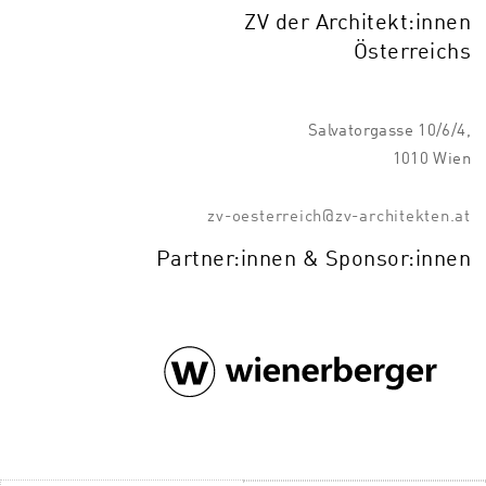
ZV der Architekt:innen
Österreichs
Salvatorgasse 10/6/4,
1010 Wien
zv-oesterreich@zv-architekten.at
Partner:innen & Sponsor:innen