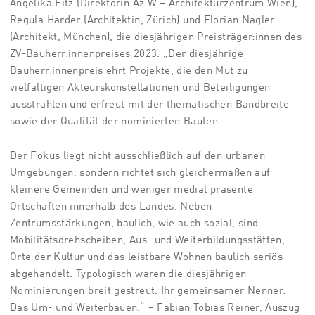
Angelika Fitz (Direktorin Az W – Architekturzentrum Wien),
Regula Harder (Architektin, Zürich) und Florian Nagler
(Architekt, München), die diesjährigen Preisträger:innen des
ZV-Bauherr:innenpreises 2023. „Der diesjährige
Bauherr:innenpreis ehrt Projekte, die den Mut zu
vielfältigen Akteurskonstellationen und Beteiligungen
ausstrahlen und erfreut mit der thematischen Bandbreite
sowie der Qualität der nominierten Bauten.
Der Fokus liegt nicht ausschließlich auf den urbanen
Umgebungen, sondern richtet sich gleichermaßen auf
kleinere Gemeinden und weniger medial präsente
Ortschaften innerhalb des Landes. Neben
Zentrumsstärkungen, baulich, wie auch sozial, sind
Mobilitätsdrehscheiben, Aus- und Weiterbildungsstätten,
Orte der Kultur und das leistbare Wohnen baulich seriös
abgehandelt. Typologisch waren die diesjährigen
Nominierungen breit gestreut. Ihr gemeinsamer Nenner:
Das Um- und Weiterbauen.“ – Fabian Tobias Reiner, Auszug