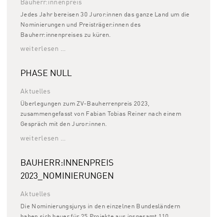
Bauherr:innenpreis
Jedes Jahr bereisen 30 Juror:innen das ganze Land um die
Nominierungen und Preisträger:innen des
Bauherr:innenpreises zu küren.
weiterlesen …
PHASE NULL
Aktuelles
Überlegungen zum ZV-Bauherrenpreis 2023,
zusammengefasst von Fabian Tobias Reiner nach einem
Gespräch mit den Juror:innen.
weiterlesen …
BAUHERR:INNENPREIS
2023_NOMINIERUNGEN
Aktuelles
Die Nominierungsjurys in den einzelnen Bundesländern
haben sich heuer für 25 Projekte aus insgesamt 110