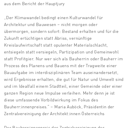
aus dem Bericht der Hauptjury
„Der Klimawandel bedingt einen Kulturwandel für
Architektur und Bauwesen – nicht morgen oder
übermorgen, sondern sofort: Bestand erhalten und für die
Zukunft ertüchtigen statt Abriss, vernünftige
Kreislaufwirtschaft statt opulenter Materialschlacht,
entsiegeln statt versiegeln, Partizipation und Gemeinwohl
statt Profitgier. Nur wer sich als Bauherrin oder Bauherr im
Prozess des Planens und Bauens mit der Tragweite einer
Bauaufgabe im interdisziplinären Team auseinandersetzt,
wird Ergebnisse erhalten, die gut für Natur und Umwelt sind
und im Idealfall einem Stadtteil, einer Gemeinde oder einer
ganzen Region neue Impulse verleihen. Mehr denn je ist
diese umfassende Vorbildwirkung im Fokus des
Bauherr:innenpreises.“ – Maria Auböck, Präsidentin der
Zentralvereinigung der Architekt:innen Österreichs