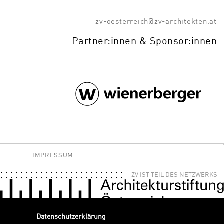
zv-oesterreich@zv-architekten.at
Partner:innen & Sponsor:innen
IMPRESSUM
ZV IST TEIL DES NETZWERKS
Datenschutzerklärung