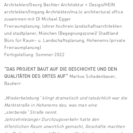
Architekten/Georg Bechter Architektur + Design/HEIN
architekten/Imgang Architekten/ma.lo architectural office
zusammen mit DI Michael Egger
Freiraumplanung: lohrer.hochrein.landschaftsarchitekten
und stadtplaner, München (Begegnungszone)/ Stadtland
Büro für Raum- u. Landschaftsplanung, Hohenems (private
Freiraumplanung)
Fertigstellung: Sommer 2022
“DAS PROJEKT BAUT AUF DIE GESCHICHTE UND DEN
QUALITÄTEN DES ORTES AUF“
Markus Schadenbauer,
Bauherr
„Wiederbelebung“ klingt dramatisch
und tatsächlich war die
Marktstraße in
Hohenems das, was man eine
„sterbende“
Straße nennt.
Jahrzehntelanger
Durchzugsverkehr hatte den
öffentlichen
Raum unwirtlich gemacht, Geschäfte
machten