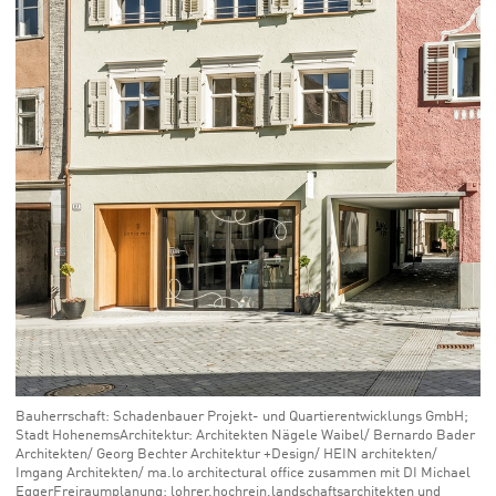
Bauherrschaft: Schadenbauer Projekt- und Quartierentwicklungs GmbH;
Stadt HohenemsArchitektur: Architekten Nägele Waibel/ Bernardo Bader
Architekten/ Georg Bechter Architektur +Design/ HEIN architekten/
Imgang Architekten/ ma.lo architectural office zusammen mit DI Michael
EggerFreiraumplanung: lohrer.hochrein.landschaftsarchitekten und