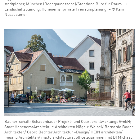
stadtplaner, München (Begegnungszone)/Stadtland Büro für Raum- u.
Landschaftsplanung, Hohenems (private Freiraumplanung) – © Karin
Nussbaumer
Bauherrschaft: Schadenbauer Projekt- und Quartierentwicklungs GmbH;
Stadt HohenemsArchitektur: Architekten Nägele Waibel/ Bernardo Bader
Architekten/ Georg Bechter Architektur +Design/ HEIN architekten/
Imgang Architekten/ ma.lo architectural office zusammen mit DI Michael