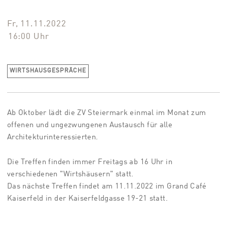
Fr, 11.11.2022
16:00
Uhr
WIRTSHAUSGESPRÄCHE
Ab Oktober lädt die ZV Steiermark einmal im Monat zum
offenen und ungezwungenen Austausch für alle
Architekturinteressierten.
Die Treffen finden immer Freitags ab 16 Uhr in
verschiedenen "Wirtshäusern" statt.
Das nächste Treffen findet am 11.11.2022 im Grand Café
Kaiserfeld in der Kaiserfeldgasse 19-21 statt.