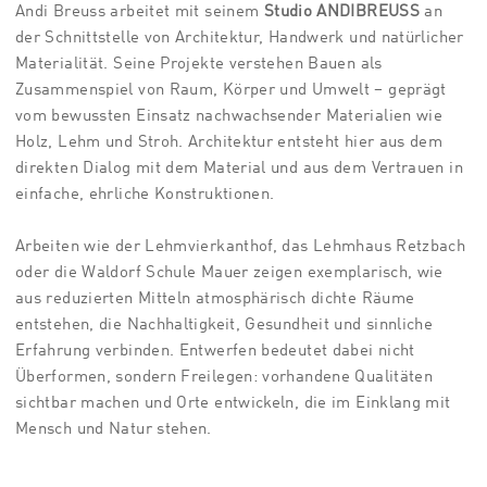
Andi Breuss arbeitet mit seinem
Studio ANDIBREUSS
an
der Schnittstelle von Architektur, Handwerk und natürlicher
Materialität. Seine Projekte verstehen Bauen als
Zusammenspiel von Raum, Körper und Umwelt – geprägt
vom bewussten Einsatz nachwachsender Materialien wie
Holz, Lehm und Stroh. Architektur entsteht hier aus dem
direkten Dialog mit dem Material und aus dem Vertrauen in
einfache, ehrliche Konstruktionen.
Arbeiten wie der Lehmvierkanthof, das Lehmhaus Retzbach
oder die Waldorf Schule Mauer zeigen exemplarisch, wie
aus reduzierten Mitteln atmosphärisch dichte Räume
entstehen, die Nachhaltigkeit, Gesundheit und sinnliche
Erfahrung verbinden. Entwerfen bedeutet dabei nicht
Überformen, sondern Freilegen: vorhandene Qualitäten
sichtbar machen und Orte entwickeln, die im Einklang mit
Mensch und Natur stehen.