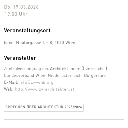
Do, 19.03.2026
19:00
Uhr
Veranstaltungsort
bene, Neutorgasse 4 – 8, 1010 Wien
Veranstalter
Zentralvereinigung der Architekt:innen Österreichs |
Landesverband Wien, Niederösterreich, Burgenland
E-Mail:
info@zv-wnb.org
Web:
http://www.zv-architekten.at
SPRECHEN ÜBER ARCHITEKTUR 2025/2026