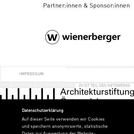
Partner:innen & Sponsor:innen
IMPRESSUM
ZV IST TEIL DES NETZWERKS
Datenschutzerklärung
Auf dieser Seite verwenden wir Cookies
und speichern anonymisierte, statistische
Daten zur Auswertung der Website-