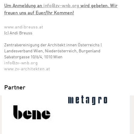
Um Anmeldung an
info@zv-wnb.org
wird gebeten. Wir
freuen uns auf Euer/Ihr Kommen!
www.andibreuss.at
(c) Andi Breuss
Zentralvereinigung der Architekt:innen Österreichs |
Landesverband Wien, Niederösterreich, Burgenland
Salvatorgasse 10/6/4, 1010 Wien
info@zv-wnb.org
www.zv-architekten.at
Partner