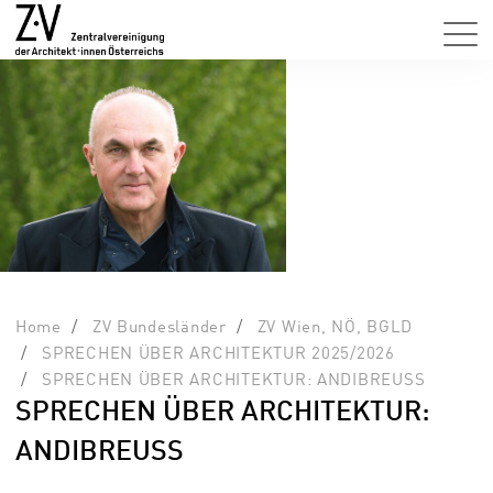
Home
ZV Bundesländer
ZV Wien, NÖ, BGLD
SPRECHEN ÜBER ARCHITEKTUR 2025/2026
SPRECHEN ÜBER ARCHITEKTUR: ANDIBREUSS
SPRECHEN ÜBER ARCHITEKTUR:
ANDIBREUSS