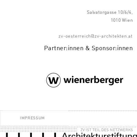
Salvatorgasse 10/6/4,
1010 Wien
zv-oesterreich@zv-architekten.at
Partner:innen & Sponsor:innen
IMPRESSUM
ZV IST TEIL DES NETZWERKS