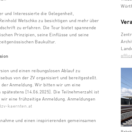
Wört
r und Interessierte die Gelegenheit,
einhold Wetschko zu besichtigen und mehr über
Vera
dschrift zu erfahren. Die Tour bietet spannende
Zentr
rischen Prinzipien, seine Einflüsse und seine
Archi
zeitgenössischen Baukultur.
Land
offi
rsion
sion und einen reibungslosen Ablauf zu
sebus von der ZV organisiert und bereitgestellt.
 der Anmeldung. Wir bitten wir um eine
 spätestens [14.06.2025]. Die Teilnehmerzahl ist
 wir eine frühzeitige Anmeldung. Anmeldungen
@zv-kaernten.at
eilnahme und einen inspirierenden gemeinsamen
Bahnho