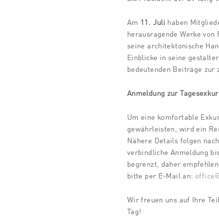
Am
11. Juli
haben Mitgliede
herausragende Werke von R
seine architektonische Han
Einblicke in seine gestalte
bedeutenden Beiträge zur 
Anmeldung zur Tagesexku
Um eine komfortable Exkur
gewährleisten, wird ein Rei
Nähere Details folgen nach
verbindliche Anmeldung bis
begrenzt, daher empfehlen
bitte per E-Mail an:
office
Wir freuen uns auf Ihre T
Tag!