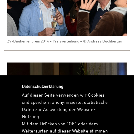
ZV-Bauherrenpreis 2014 - Preisverleihung – © Andreas Buchberger
Datenschutzerklärung
Auf dieser Seite verwenden wir Cookies
und speichern anonymisierte, statistische
Daten zur Auswertung der Website-
Nutzung.
Mit dem Drücken von "OK" oder dem
Weitersurfen auf dieser Website stimmen