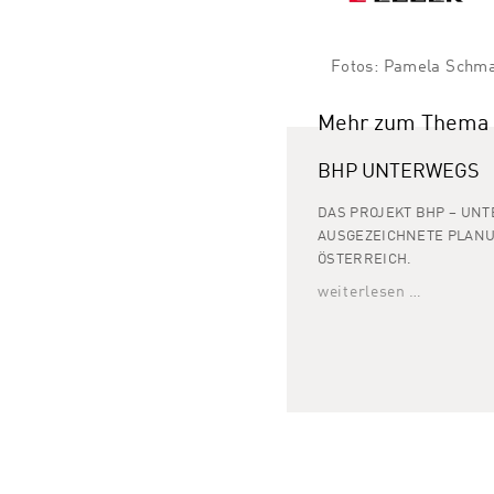
Fotos: Pamela Schmat
Mehr zum Thema
BHP UNTERWEGS
DAS PROJEKT BHP – UNT
AUSGEZEICHNETE PLAN
ÖSTERREICH.
weiterlesen …