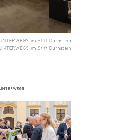
UNTERWEGS im Stift Dürnstein
UNTERWEGS im Stift Dürnstein
 UNTERWEGS