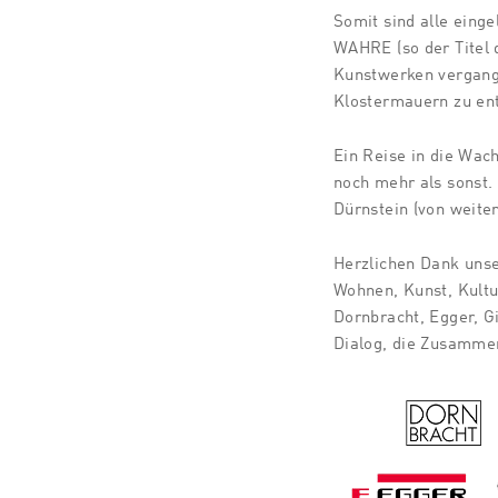
Somit sind alle ein
WAHRE (so der Titel d
Kunstwerken vergang
Klostermauern zu en
Ein Reise in die Wac
noch mehr als sonst. 
Dürnstein (von weite
Herzlichen Dank uns
Wohnen, Kunst, Kultu
Dornbracht, Egger, G
Dialog, die Zusammen