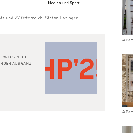
z und ZV Österreich: Stefan Lasinger
© Pam
ERWEGS ZEIGT
UNGEN AUS GANZ
© Pam