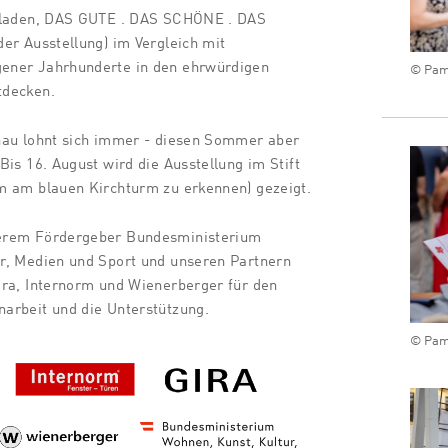
geladen, DAS GUTE . DAS SCHÖNE . DAS
er Ausstellung) im Vergleich mit
ener Jahrhunderte in den ehrwürdigen
© Pam
tdecken.
hau lohnt sich immer - diesen Sommer aber
Bis 16. August wird die Ausstellung im Stift
m am blauen Kirchturm zu erkennen) gezeigt.
erem Fördergeber Bundesministerium
r, Medien und Sport und unseren Partnern
ira, Internorm und Wienerberger für den
arbeit und die Unterstützung.
© Pam