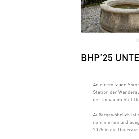
BHP’25 UNTER
An einem lauen Somm
Station der Wander
der Donau im Stift Dü
Außergewöhnlich ist 
nominierten und ausg
2025 in die Dauerauss