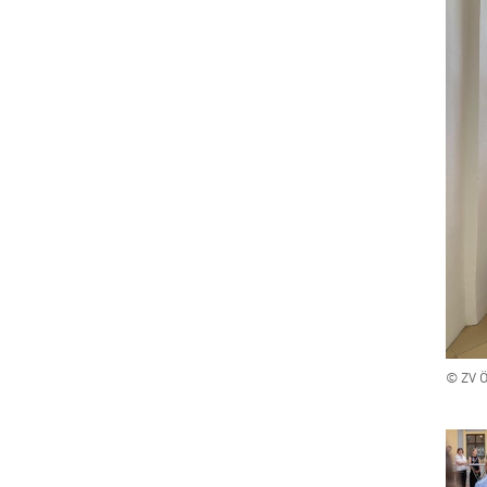
© ZV Ö