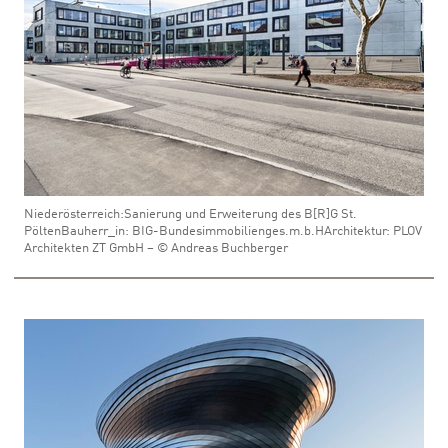
Niederösterreich:Sanierung und Erweiterung des B[R]G St.
PöltenBauherr_in: BIG-Bundesimmobilienges.m.b.HArchitektur: PLOV
Architekten ZT GmbH – © Andreas Buchberger