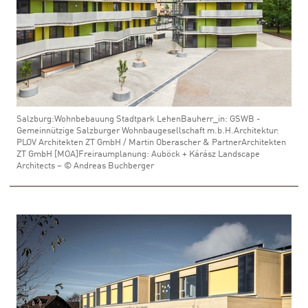
Salzburg:Wohnbebauung Stadtpark LehenBauherr_in: GSWB -
Gemeinnützige Salzburger Wohnbaugesellschaft m.b.H.Architektur:
PLOV Architekten ZT GmbH / Martin Oberascher & PartnerArchitekten
ZT GmbH [MOA]Freiraumplanung: Auböck + Kárász Landscape
Architects – © Andreas Buchberger