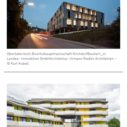
Oberösterreich:Bezirkshauptmannschaft KirchdorfBauherr_in:
Landes- Immobilien GmbHArchitektur: Urmann Radler Architekten –
© Kurt Kuball