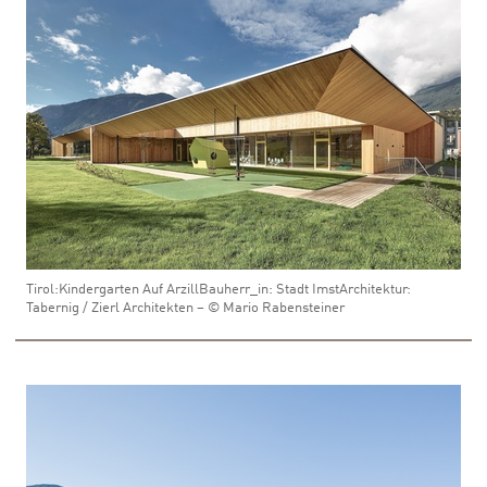
Tirol:Kindergarten Auf ArzillBauherr_in: Stadt ImstArchitektur:
Tabernig / Zierl Architekten – © Mario Rabensteiner