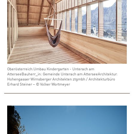
Oberösterreich:Umbau Kindergarten - Unterach am
AtterseeBauherr_in: Gemeinde Unterach am AtterseeArchitektur:
Hohengasser Wirnsberger Architekten ztgmbh / Architekturbüro
Erhard Steiner – © Volker Wortmeyer