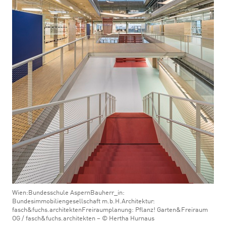
Wien:Bundesschule AspernBauherr_in:
Bundesimmobiliengesellschaft m.b.H.Architektur:
fasch&fuchs.architektenFreiraumplanung: Pflanz! Garten&Freiraum
OG / fasch&fuchs.architekten – © Hertha Hurnaus