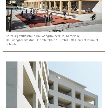
Salzburg:Volksschule HallwangBauherr_in: Gemeinde
HallwangArchitektur: LP architektur ZT GmbH – © Albrecht Imanuel
Schnabel