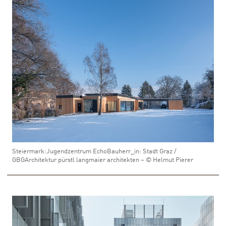
Steiermark:Jugendzentrum EchoBauherr_in: Stadt Graz /
GBGArchitektur pürstl langmaier architekten – © Helmut Pierer