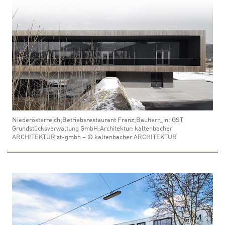
Niederösterreich;Betriebsrestaurant Franz;Bauherr_in: GST
Grundstücksverwaltung GmbH;Architektur: kaltenbacher
ARCHITEKTUR zt-gmbh – © kaltenbacher ARCHITEKTUR