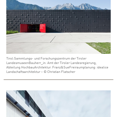
Tirol:Sammlungs- und Forschungszentrum der Tiroler
LandesmuseenBauherr_in: Amt der Tiroler Landesregierung,
Abteilung HochbauArchitektur: Franz&SueFreiraumplanung: idealice
Landschaftsarchitektur – © Christian Flatscher