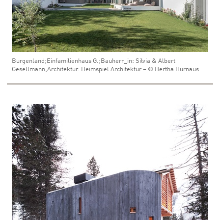
Burgenland;Einfamilienhaus G.;Bauherr_in: Silvia & Albert
Gesellmann;Architektur: Heimspiel Architektur – © Hertha Hurnaus