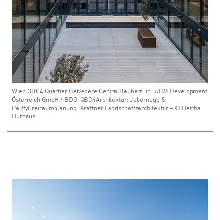
Wien:QBC4 Quartier Belvedere CentralBauherr_in: UBM Development
Österreich GmbH / BDO, QBC4Architektur: Jabornegg &
PálffyFreiraumplanung: Kräftner Landschaftsarchitektur – © Hertha
Hurnaus