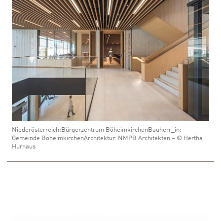
Niederösterreich:Bürgerzentrum BöheimkirchenBauherr_in:
Gemeinde BöheimkirchenArchitektur: NMPB Architekten – © Hertha
Hurnaus