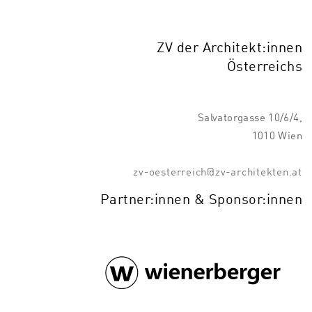
ZV der Architekt:innen
Österreichs
Salvatorgasse 10/6/4,
1010 Wien
zv-oesterreich@zv-architekten.at
Partner:innen & Sponsor:innen