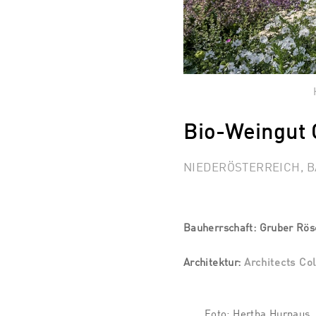
Bio-Weingut 
NIEDERÖSTERREICH, 
Bauherrschaft: Gruber Rö
Architektur:
Architects Co
Foto: Hertha Hurnaus