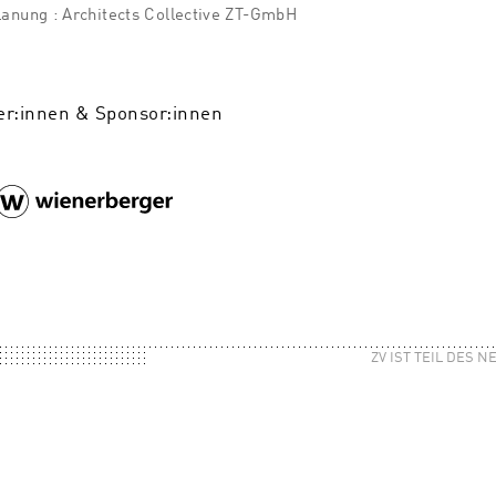
lanung : Architects Collective ZT-GmbH
er:innen & Sponsor:innen
ZV IST TEIL DES 