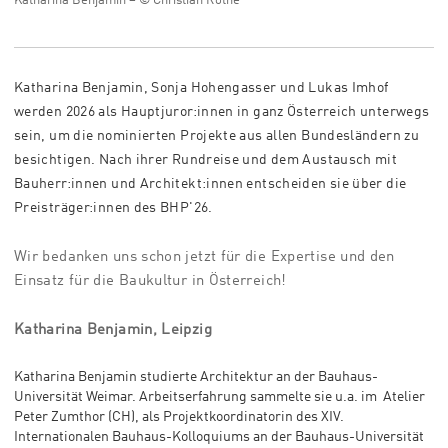
Katharina Benjamin – © Christian Rothe
Katharina Benjamin, Sonja Hohengasser und Lukas Imhof
werden 2026 als Hauptjuror:innen in ganz Österreich unterwegs
sein, um die nominierten Projekte aus allen Bundesländern zu
besichtigen. Nach ihrer Rundreise und dem Austausch mit
Bauherr:innen und Architekt:innen entscheiden sie über die
Preisträger:innen des BHP'26.
Wir bedanken uns schon jetzt für die Expertise und den
Einsatz für die Baukultur in Österreich!
Katharina Benjamin, Leipzig
Katharina Benjamin studierte Architektur an der Bauhaus-
Universität Weimar. Arbeitserfahrung sammelte sie u.a. im Atelier
Peter Zumthor (CH), als Projektkoordinatorin des XIV.
Internationalen Bauhaus-Kolloquiums an der Bauhaus-Universität