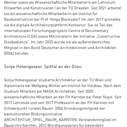
Weimar sowie als Wissenschaftliche Mitarbeiterin am Lehrstuhl
Entwerfen und Konstruieren I an der TU Dresden. Seit 2021 arbeitet
sie als wissenschaftliche Mitarbeiterin am Institut für
Baukonstruktion bei Prof. Helga Blocksdorf. Im Jahr 2017 gründete
sie die digitale Architekturplattform Kontextur. Sie ist Teil des
internationalen Forschungsprojekts Centre of Documentary
Architecture (CDA) sowie Mitinitiatorin der Initiative „Constructive
Disobedience“. Im Jahr 2025 wurde sie als außerordentliches
Mitglied in den Bund Deutscher Architektinnen und Architekten
(BDA) berufen. „
Sonja Hohengasser, Spittal an der Drau
Sonja Hohengasser studierte Architektur an der TU Wien und
diplomierte bei Wolfgang Winter am Institut für Holzbau. Nach dem
Studium Mitarbeit bei MAGK Architekten. Seit 2005
wissenschaftliche Mitarbeit an der FH Kärnten bei Peter Nigst. Seit
2013 Lehrende und seit 2017 Professorin an der FH Kärnten mit
Schwerpunkt rurales Bauen. 2006 Gründungsmitglied der
baukulturellen Bildungsinitiative
ARCHITEKTUR_SPIEL_RAUM_KÄRNTEN; Vorstandsmitglied im
Bauarchiv Kärnten. 2012 Würdigungspreis für besondere