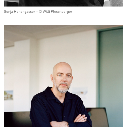
Sonja Hohengasser – © Willi Pleschberger