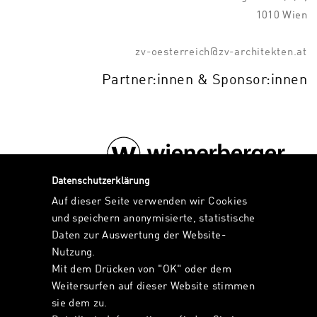
1010 Wien
zv-oesterreich@zv-architekten.at
Partner:innen & Sponsor:innen
Datenschutzerklärung
Auf dieser Seite verwenden wir Cookies
und speichern anonymisierte, statistische
Daten zur Auswertung der Website-
IMPRESSUM
Nutzung.
ZV IST TEIL DES NETZWERKS
Mit dem Drücken von "OK" oder dem
Weitersurfen auf dieser Website stimmen
sie dem zu.