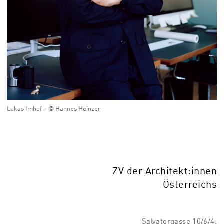
Lukas Imhof – © Hannes Heinzer
ZV der Architekt:innen
Österreichs
Salvatorgasse 10/6/4,