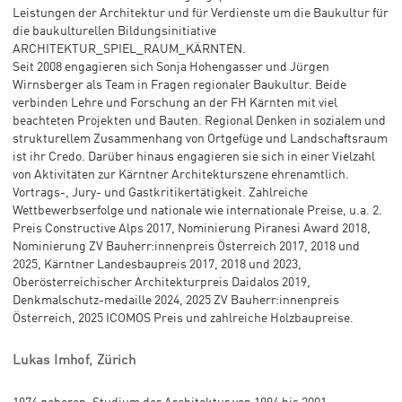
Leistungen der Architektur und für Verdienste um die Baukultur für
die baukulturellen Bildungsinitiative
ARCHITEKTUR_SPIEL_RAUM_KÄRNTEN.
Seit 2008 engagieren sich Sonja Hohengasser und Jürgen
Wirnsberger als Team in Fragen regionaler Baukultur. Beide
verbinden Lehre und Forschung an der FH Kärnten mit viel
beachteten Projekten und Bauten. Regional Denken in sozialem und
strukturellem Zusammenhang von Ortgefüge und Landschaftsraum
ist ihr Credo. Darüber hinaus engagieren sie sich in einer Vielzahl
von Aktivitäten zur Kärntner Architekturszene ehrenamtlich.
Vortrags-, Jury- und Gastkritikertätigkeit. Zahlreiche
Wettbewerbserfolge und nationale wie internationale Preise, u.a. 2.
Preis Constructive Alps 2017, Nominierung Piranesi Award 2018,
Nominierung ZV Bauherr:innenpreis Österreich 2017, 2018 und
2025, Kärntner Landesbaupreis 2017, 2018 und 2023,
Oberösterreichischer Architekturpreis Daidalos 2019,
Denkmalschutz-medaille 2024, 2025 ZV Bauherr:innenpreis
Österreich, 2025 ICOMOS Preis und zahlreiche Holzbaupreise.
Lukas Imhof, Zürich